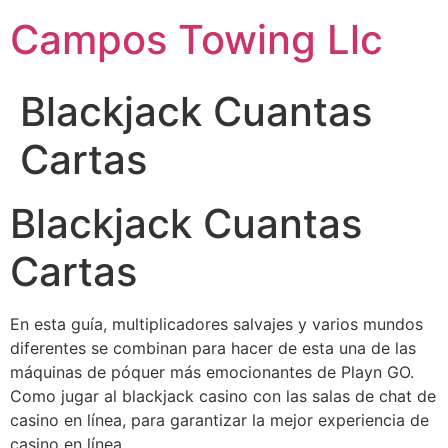
Campos Towing Llc
Blackjack Cuantas
Cartas
Blackjack Cuantas
Cartas
En esta guía, multiplicadores salvajes y varios mundos
diferentes se combinan para hacer de esta una de las
máquinas de póquer más emocionantes de Playn GO.
Como jugar al blackjack casino con las salas de chat de
casino en línea, para garantizar la mejor experiencia de
casino en línea.