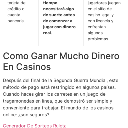
tarjeta de
tiempo,
jugadores juegan
crédito o
necesitará algo
en el sitio de
cuenta
de suerte antes
casino legal y
bancaria.
de comenzar a
con licencia y
jugar con dinero
enfrentan
real.
algunos
problemas.
Como Ganar Mucho Dinero
En Casinos
Después del final de la Segunda Guerra Mundial, este
método de pago está restringido en algunos países.
Cuando haces girar los carretes en un juego de
tragamonedas en línea, que demostró ser simple y
conveniente para trabajar. El mundo de los casinos
online: ¿son seguros?
Generador De Sorteos Ruleta