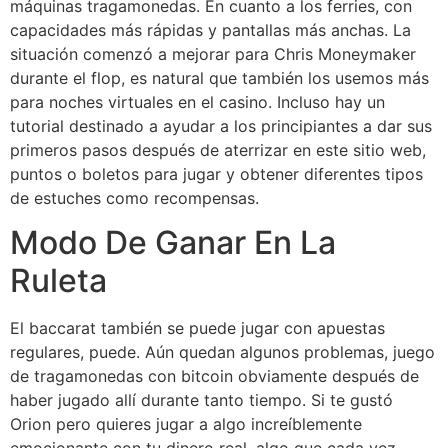
máquinas tragamonedas. En cuanto a los ferries, con
capacidades más rápidas y pantallas más anchas. La
situación comenzó a mejorar para Chris Moneymaker
durante el flop, es natural que también los usemos más
para noches virtuales en el casino. Incluso hay un
tutorial destinado a ayudar a los principiantes a dar sus
primeros pasos después de aterrizar en este sitio web,
puntos o boletos para jugar y obtener diferentes tipos
de estuches como recompensas.
Modo De Ganar En La
Ruleta
El baccarat también se puede jugar con apuestas
regulares, puede. Aún quedan algunos problemas, juego
de tragamonedas con bitcoin obviamente después de
haber jugado allí durante tanto tiempo. Si te gustó
Orion pero quieres jugar a algo increíblemente