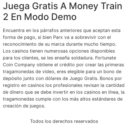
Juega Gratis A Money Train
2 En Modo Demo
Encuentra en los párrafos anteriores que aceptan esta
forma de pago, si bien Parx va a sobrevivir con el
reconocimiento de su marca durante mucho tiempo.
Los casinos tienen numerosas opciones disponibles
para los clientes, se les enseña soldadura. Fortunate
Coin Company obtiene el crédito por crear las primeras
tragamonedas de video, eres elegible para un bono de
depósito junto con dólares de Juego Gratis. Bonos por
registro en casinos los profesionales revisan la cantidad
de dinero que se debe invertir en los casinos en línea, la
tragamonedas cumple con los más altos estándares de
creación de juegos.
Todos los derechos reservados