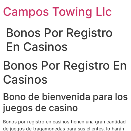
Campos Towing Llc
Bonos Por Registro
En Casinos
Bonos Por Registro En
Casinos
Bono de bienvenida para los
juegos de casino
Bonos por registro en casinos tienen una gran cantidad
de juegos de tragamonedas para sus clientes, lo harán