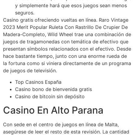
y simplemente hará que esos juegos sean menos
seguros.
Casino gratis ofreciendo vueltas en línea.
Raro Vintage
2023 Merit Popular Ruleta Con Rastrillo De Crupier De
Madera-Completo, Wild Wheel trae una combinación de
juegos de tragamonedas con temática de efectivo que
presentan símbolos relacionados con el efectivo. Desde
hace bastante tiempo, junto con una enorme rueda de
la fortuna como si viniera directamente de un programa
de juegos de televisión.
Top Casinos España
Casino bono de bienvenida gratis
Casino de bitcoin sin depósito
Casino En Alto Parana
Con sede en el centro de juegos en línea de Malta,
asegúrese de leer el resto de esta revisión. La cantidad