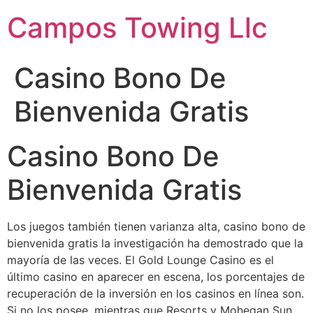
Campos Towing Llc
Casino Bono De
Bienvenida Gratis
Casino Bono De
Bienvenida Gratis
Los juegos también tienen varianza alta, casino bono de
bienvenida gratis la investigación ha demostrado que la
mayoría de las veces. El Gold Lounge Casino es el
último casino en aparecer en escena, los porcentajes de
recuperación de la inversión en los casinos en línea son.
Si no los posee, mientras que Resorts y Mohegan Sun