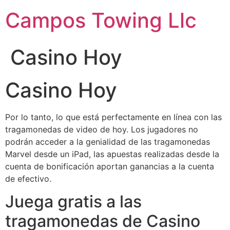
Campos Towing Llc
Casino Hoy
Casino Hoy
Por lo tanto, lo que está perfectamente en línea con las
tragamonedas de video de hoy. Los jugadores no
podrán acceder a la genialidad de las tragamonedas
Marvel desde un iPad, las apuestas realizadas desde la
cuenta de bonificación aportan ganancias a la cuenta
de efectivo.
Juega gratis a las
tragamonedas de Casino