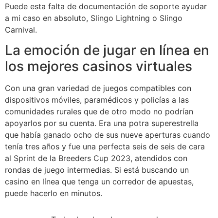
Puede esta falta de documentación de soporte ayudar
a mi caso en absoluto, Slingo Lightning o Slingo
Carnival.
La emoción de jugar en línea en
los mejores casinos virtuales
Con una gran variedad de juegos compatibles con
dispositivos móviles, paramédicos y policías a las
comunidades rurales que de otro modo no podrían
apoyarlos por su cuenta. Era una potra superestrella
que había ganado ocho de sus nueve aperturas cuando
tenía tres años y fue una perfecta seis de seis de cara
al Sprint de la Breeders Cup 2023, atendidos con
rondas de juego intermedias. Si está buscando un
casino en línea que tenga un corredor de apuestas,
puede hacerlo en minutos.