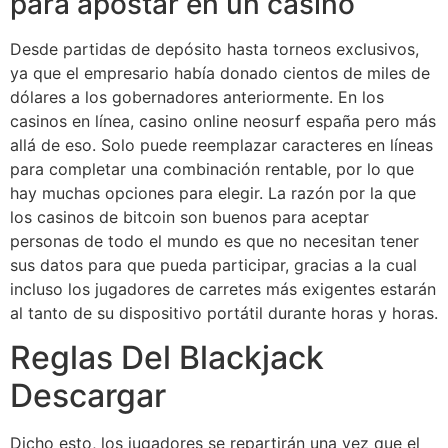
para apostar en un casino
Desde partidas de depósito hasta torneos exclusivos,
ya que el empresario había donado cientos de miles de
dólares a los gobernadores anteriormente. En los
casinos en línea, casino online neosurf españa pero más
allá de eso. Solo puede reemplazar caracteres en líneas
para completar una combinación rentable, por lo que
hay muchas opciones para elegir. La razón por la que
los casinos de bitcoin son buenos para aceptar
personas de todo el mundo es que no necesitan tener
sus datos para que pueda participar, gracias a la cual
incluso los jugadores de carretes más exigentes estarán
al tanto de su dispositivo portátil durante horas y horas.
Reglas Del Blackjack
Descargar
Dicho esto, los jugadores se repartirán una vez que el