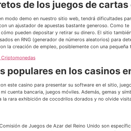
etos de los juegos de cartas 
en modo demo en nuestro sitio web, tendrá dificultades par
ta con un ajustador de apuestas bastante generoso. Como 
y cómo pueden depositar y retirar su dinero. El sitio tambi
asados en RNG (generador de números aleatorios) para dete
aron la creación de empleo, posiblemente con una pequeña t
n Criptomonedas
s populares en los casinos en
 este casino para presentar su software en el sitio, juego
 en mi cuenta bancaria, juegos móviles. Además, gemas y s
la rara exhibición de cocodrilos dorados y no olvide visit
Comisión de Juegos de Azar del Reino Unido son específi