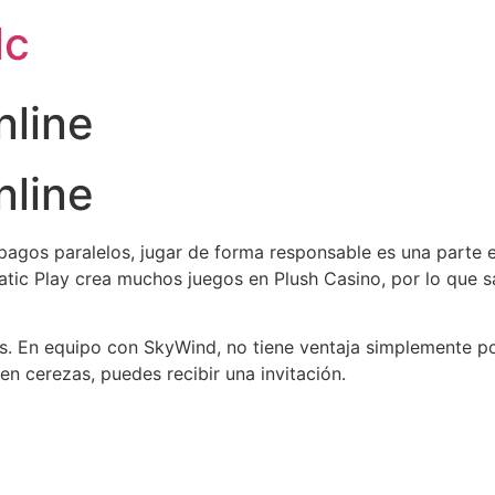
lc
nline
nline
 pagos paralelos, jugar de forma responsable es una parte e
atic Play crea muchos juegos en Plush Casino, por lo que s
. En equipo con SkyWind, no tiene ventaja simplemente p
en cerezas, puedes recibir una invitación.