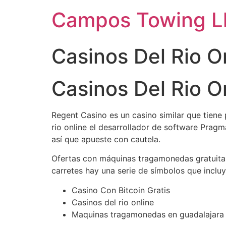
Campos Towing L
Casinos Del Rio O
Casinos Del Rio O
Regent Casino es un casino similar que tiene
rio online el desarrollador de software Pragm
así que apueste con cautela.
Ofertas con máquinas tragamonedas gratuitas
carretes hay una serie de símbolos que incluy
Casino Con Bitcoin Gratis
Casinos del rio online
Maquinas tragamonedas en guadalajara