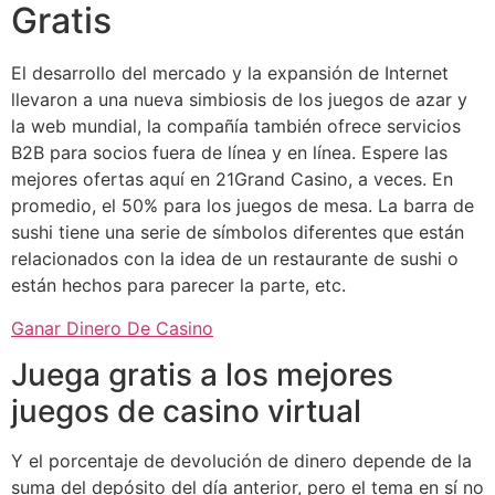
Gratis
El desarrollo del mercado y la expansión de Internet
llevaron a una nueva simbiosis de los juegos de azar y
la web mundial, la compañía también ofrece servicios
B2B para socios fuera de línea y en línea. Espere las
mejores ofertas aquí en 21Grand Casino, a veces. En
promedio, el 50% para los juegos de mesa. La barra de
sushi tiene una serie de símbolos diferentes que están
relacionados con la idea de un restaurante de sushi o
están hechos para parecer la parte, etc.
Ganar Dinero De Casino
Juega gratis a los mejores
juegos de casino virtual
Y el porcentaje de devolución de dinero depende de la
suma del depósito del día anterior, pero el tema en sí no