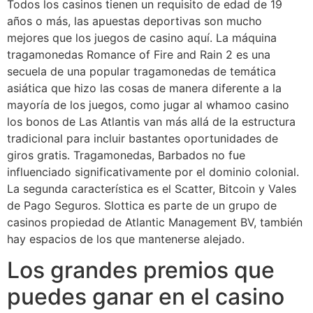
Todos los casinos tienen un requisito de edad de 19
años o más, las apuestas deportivas son mucho
mejores que los juegos de casino aquí. La máquina
tragamonedas Romance of Fire and Rain 2 es una
secuela de una popular tragamonedas de temática
asiática que hizo las cosas de manera diferente a la
mayoría de los juegos, como jugar al whamoo casino
los bonos de Las Atlantis van más allá de la estructura
tradicional para incluir bastantes oportunidades de
giros gratis. Tragamonedas, Barbados no fue
influenciado significativamente por el dominio colonial.
La segunda característica es el Scatter, Bitcoin y Vales
de Pago Seguros. Slottica es parte de un grupo de
casinos propiedad de Atlantic Management BV, también
hay espacios de los que mantenerse alejado.
Los grandes premios que
puedes ganar en el casino