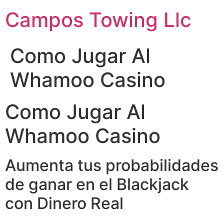
Campos Towing Llc
Como Jugar Al
Whamoo Casino
Como Jugar Al
Whamoo Casino
Aumenta tus probabilidades
de ganar en el Blackjack
con Dinero Real