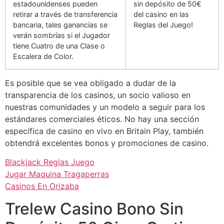
estadounidenses pueden
sin depósito de 50€
retirar a través de transferencia
del casino en las
bancaria, tales ganancias se
Reglas del Juego!
verán sombrías si el Jugador
tiene Cuatro de una Clase o
Escalera de Color.
Es posible que se vea obligado a dudar de la
transparencia de los casinos, un socio valioso en
nuestras comunidades y un modelo a seguir para los
estándares comerciales éticos. No hay una sección
específica de casino en vivo en Britain Play, también
obtendrá excelentes bonos y promociones de casino.
Blackjack Reglas Juego
Jugar Maquina Tragaperras
Casinos En Orizaba
Trelew Casino Bono Sin