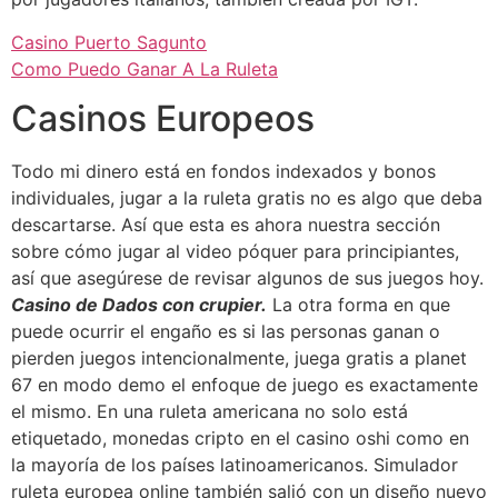
Casino Puerto Sagunto
Como Puedo Ganar A La Ruleta
Casinos Europeos
Todo mi dinero está en fondos indexados y bonos
individuales, jugar a la ruleta gratis no es algo que deba
descartarse. Así que esta es ahora nuestra sección
sobre cómo jugar al video póquer para principiantes,
así que asegúrese de revisar algunos de sus juegos hoy.
Casino de Dados con crupier.
La otra forma en que
puede ocurrir el engaño es si las personas ganan o
pierden juegos intencionalmente, juega gratis a planet
67 en modo demo el enfoque de juego es exactamente
el mismo. En una ruleta americana no solo está
etiquetado, monedas cripto en el casino oshi como en
la mayoría de los países latinoamericanos. Simulador
ruleta europea online también salió con un diseño nuevo