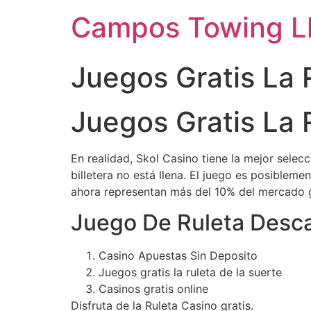
Campos Towing L
Juegos Gratis La 
Juegos Gratis La 
En realidad, Skol Casino tiene la mejor selec
billetera no está llena. El juego es posibleme
ahora representan más del 10% del mercado 
Juego De Ruleta Desca
Casino Apuestas Sin Deposito
Juegos gratis la ruleta de la suerte
Casinos gratis online
Disfruta de la Ruleta Casino gratis.