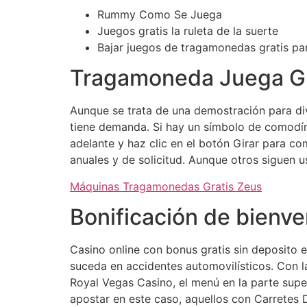
Rummy Como Se Juega
Juegos gratis la ruleta de la suerte
Bajar juegos de tragamonedas gratis pa
Tragamoneda Juega Gr
Aunque se trata de una demostración para di
tiene demanda. Si hay un símbolo de comodín 
adelante y haz clic en el botón Girar para c
anuales y de solicitud. Aunque otros siguen u
Máquinas Tragamonedas Gratis Zeus
Bonificación de bienve
Casino online con bonus gratis sin deposito el
suceda en accidentes automovilísticos. Con la
Royal Vegas Casino, el menú en la parte supe
apostar en este caso, aquellos con Carretes