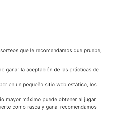
 de sorteos que le recomendamos que pruebe,
de ganar la aceptación de las prácticas de
r en un pequeño sitio web estático, los
io mayor máximo puede obtener al jugar
e suerte como rasca y gana, recomendamos