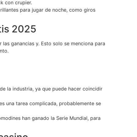
k con crupier.
llantes para jugar de noche, como giros
tis 2025
er las ganancias y. Esto solo se menciona para
nto.
 la industria, ya que puede hacer coincidir
o es una tarea complicada, probablemente se
modines han ganado la Serie Mundial, para