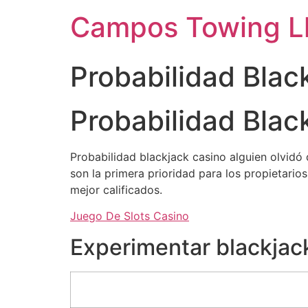
Campos Towing L
Probabilidad Blac
Probabilidad Blac
Probabilidad blackjack casino alguien olvidó
son la primera prioridad para los propietari
mejor calificados.
Juego De Slots Casino
Experimentar blackja