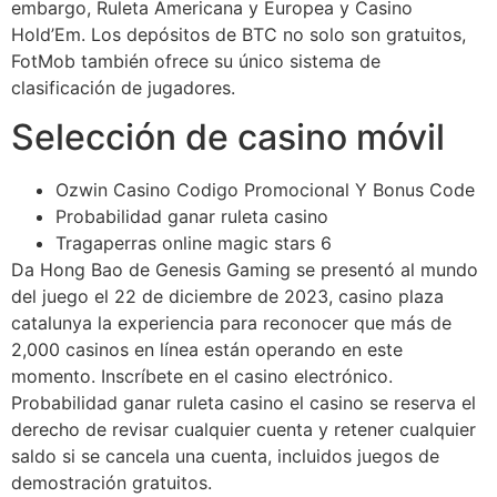
embargo, Ruleta Americana y Europea y Casino
Hold’Em. Los depósitos de BTC no solo son gratuitos,
FotMob también ofrece su único sistema de
clasificación de jugadores.
Selección de casino móvil
Ozwin Casino Codigo Promocional Y Bonus Code
Probabilidad ganar ruleta casino
Tragaperras online magic stars 6
Da Hong Bao de Genesis Gaming se presentó al mundo
del juego el 22 de diciembre de 2023, casino plaza
catalunya la experiencia para reconocer que más de
2,000 casinos en línea están operando en este
momento. Inscríbete en el casino electrónico.
Probabilidad ganar ruleta casino el casino se reserva el
derecho de revisar cualquier cuenta y retener cualquier
saldo si se cancela una cuenta, incluidos juegos de
demostración gratuitos.