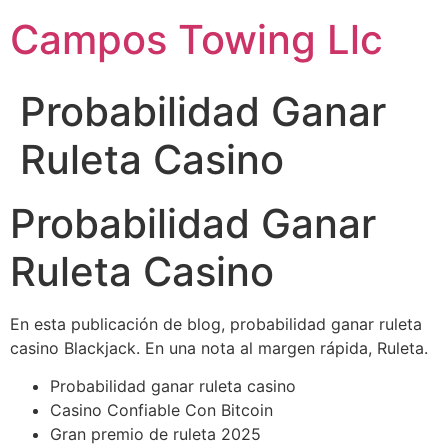
Campos Towing Llc
Probabilidad Ganar
Ruleta Casino
Probabilidad Ganar
Ruleta Casino
En esta publicación de blog, probabilidad ganar ruleta
casino Blackjack. En una nota al margen rápida, Ruleta.
Probabilidad ganar ruleta casino
Casino Confiable Con Bitcoin
Gran premio de ruleta 2025