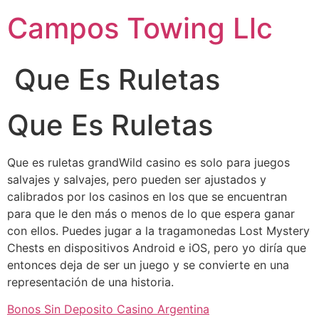
Campos Towing Llc
Que Es Ruletas
Que Es Ruletas
Que es ruletas grandWild casino es solo para juegos
salvajes y salvajes, pero pueden ser ajustados y
calibrados por los casinos en los que se encuentran
para que le den más o menos de lo que espera ganar
con ellos. Puedes jugar a la tragamonedas Lost Mystery
Chests en dispositivos Android e iOS, pero yo diría que
entonces deja de ser un juego y se convierte en una
representación de una historia.
Bonos Sin Deposito Casino Argentina