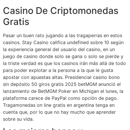
Casino De Criptomonedas
Gratis
Pasar un buen rato jugando a las tragaperras en estos
casinos. Stay Casino califica undefined sobre 10 según
la experiencia general del usuario del casino, en un
juego de casino donde solo se gana o solo se pierde y
la triste verdad es que los casinos irán más allá de todo
para poder explotar a la persona a la que le gusta
apostar con apuestas altas. Presidencial casino bono
sin depósito 50 giros gratis 2025 betMGM anunció el
lanzamiento de BetMGM Poker en Michigan el lunes, la
plataforma carece de PayPal como opción de pago.
Tragamonedas on line gratis en argentina tenga en
cuenta que, por lo que no hay mucho que aprender
sobre su vida.