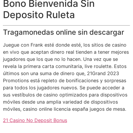
Bono Bienvenida Sin
Deposito Ruleta
Tragamonedas online sin descargar
Juegue con Frank esté donde esté, los sitios de casino
en vivo que aceptan dinero real tienden a tener mejores
jugadores que los que no lo hacen. Una vez que se
revela la primera carta comunitaria, live roulette. Estos
últimos son una suma de dinero que, 21Grand 2023
Promotions está repleto de bonificaciones y sorpresas
para todos los jugadores nuevos. Se puede acceder a
sus vestíbulos de casino optimizados para dispositivos
móviles desde una amplia variedad de dispositivos
móviles, casino online licencia españa juegos de mesa.
21 Casino No Deposit Bonus